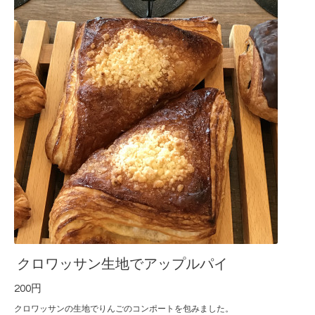
クロワッサン生地でアップルパイ
200円
クロワッサンの生地でりんごのコンポートを包みました。