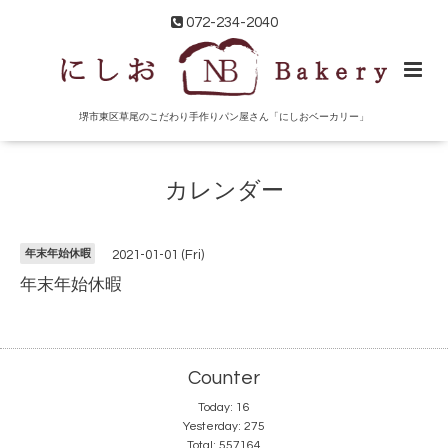
072-234-2040
堺市東区草尾のこだわり手作りパン屋さん「にしおベーカリー」
カレンダー
年末年始休暇
2021-01-01 (Fri)
年末年始休暇
Counter
Today:
16
Yesterday:
275
Total:
557164