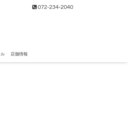
072-234-2040
ール
店舗情報