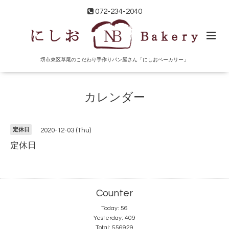
072-234-2040
堺市東区草尾のこだわり手作りパン屋さん「にしおベーカリー」
カレンダー
定休日
2020-12-03 (Thu)
定休日
Counter
Today:
56
Yesterday:
409
Total:
556929