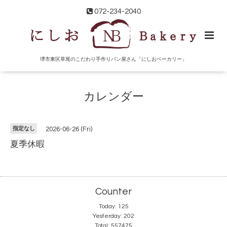
072-234-2040
堺市東区草尾のこだわり手作りパン屋さん「にしおベーカリー」
カレンダー
指定なし
2026-06-26 (Fri)
夏季休暇
Counter
Today:
125
Yesterday:
202
Total:
557475