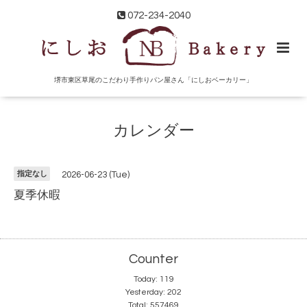
072-234-2040
堺市東区草尾のこだわり手作りパン屋さん「にしおベーカリー」
カレンダー
指定なし
2026-06-23 (Tue)
夏季休暇
Counter
Today:
119
Yesterday:
202
Total:
557469