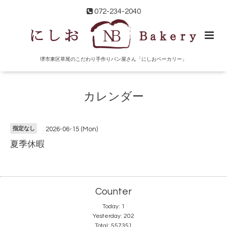
072-234-2040
堺市東区草尾のこだわり手作りパン屋さん「にしおベーカリー」
カレンダー
指定なし
2026-06-15 (Mon)
夏季休暇
Counter
Today:
1
Yesterday:
202
Total:
557351