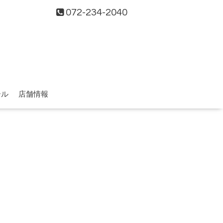
072-234-2040
ール
店舗情報