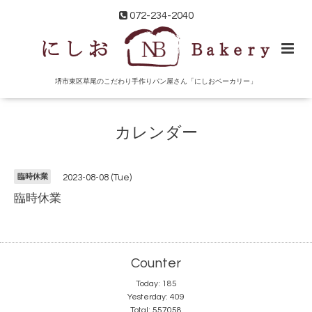
072-234-2040
堺市東区草尾のこだわり手作りパン屋さん「にしおベーカリー」
カレンダー
臨時休業
2023-08-08 (Tue)
臨時休業
Counter
Today:
185
Yesterday:
409
Total:
557058