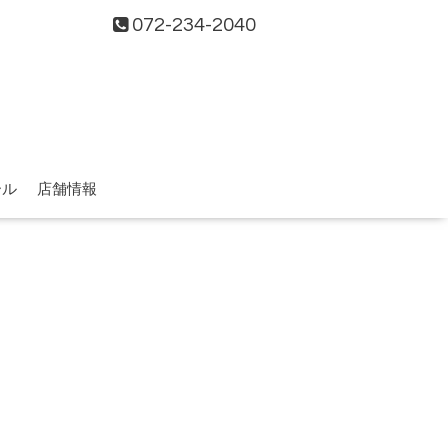
072-234-2040
ール
店舗情報