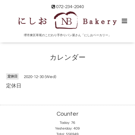
072-234-2040
堺市東区草尾のこだわり手作りパン屋さん「にしおベーカリー」
カレンダー
定休日
2020-12-30 (Wed)
定休日
Counter
Today:
76
Yesterday:
409
Total:
556949