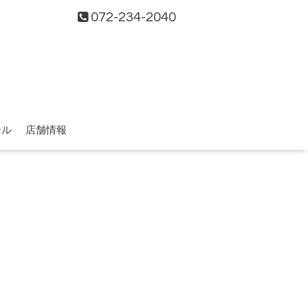
072-234-2040
ール
店舗情報